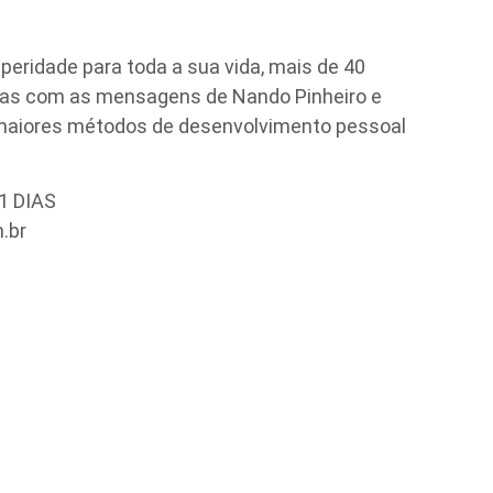
eridade para toda a sua vida, mais de 40
das com as mensagens de Nando Pinheiro e
 maiores métodos de desenvolvimento pessoal
1 DIAS
.br