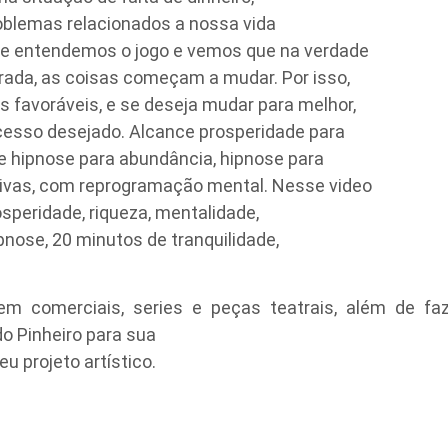
roblemas relacionados a nossa vida
que entendemos o jogo e vemos que na verdade
rada, as coisas começam a mudar. Por isso,
 favoráveis, e se deseja mudar para melhor,
cesso desejado. Alcance prosperidade para
e hipnose para abundância, hipnose para
tivas, com reprogramação mental. Nesse video
osperidade, riqueza, mentalidade,
pnose, 20 minutos de tranquilidade,
em comerciais, series e peças teatrais, além de f
do Pinheiro para sua
u projeto artístico.