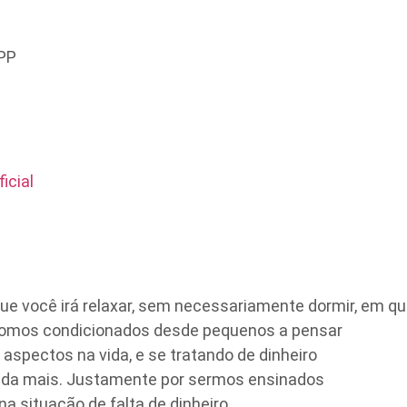
PP
icial
e você irá relaxar, sem necessariamente dormir, em que 
somos condicionados desde pequenos a pensar
aspectos na vida, e se tratando de dinheiro
ainda mais. Justamente por sermos ensinados
a situação de falta de dinheiro,