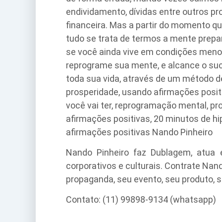
endividamento, dívidas entre outros p
financeira. Mas a partir do momento 
tudo se trata de termos a mente prepa
se você ainda vive em condições menos
reprograme sua mente, e alcance o su
toda sua vida, através de um método d
prosperidade, usando afirmações posi
você vai ter, reprogramação mental, pr
afirmações positivas, 20 minutos de hi
afirmações positivas Nando Pinheiro
Nando Pinheiro faz Dublagem, atua 
corporativos e culturais. Contrate Nan
propaganda, seu evento, seu produto, se
Contato: (11) 99898-9134 (whatsapp)