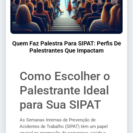
Quem Faz Palestra Para SIPAT: Perfis De
Palestrantes Que Impactam
Como Escolher o
Palestrante Ideal
para Sua SIPAT
As Semanas Internas de Prevenção de
Acidentes de Trabalho (SIPAT) têm um papel
crucial na promoção da segurança, saúde e