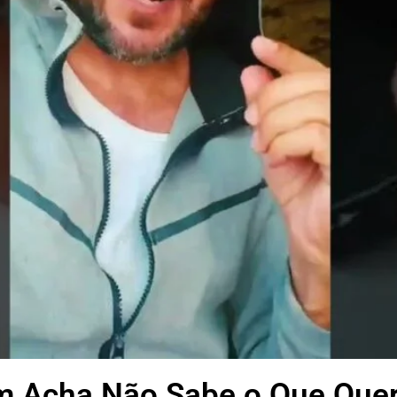
 Acha Não Sabe o Que Quer