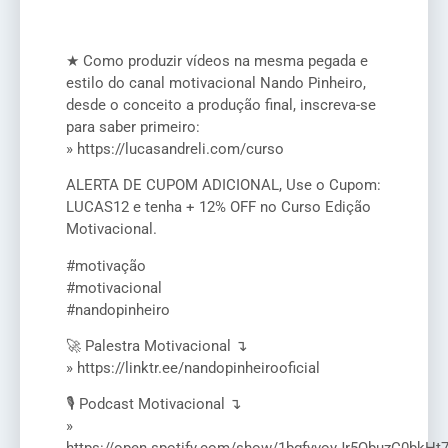
★ Como produzir vídeos na mesma pegada e
estilo do canal motivacional Nando Pinheiro,
desde o conceito a produção final, inscreva-se
para saber primeiro:
» https://lucasandreli.com/curso
ALERTA DE CUPOM ADICIONAL, Use o Cupom:
LUCAS12 e tenha + 12% OFF no Curso Edição
Motivacional.
#motivação
#motivacional
#nandopinheiro
🚀 Palestra Motivacional ↴
» https://linktr.ee/nandopinheirooficial
🎙️ Podcast Motivacional ↴
»