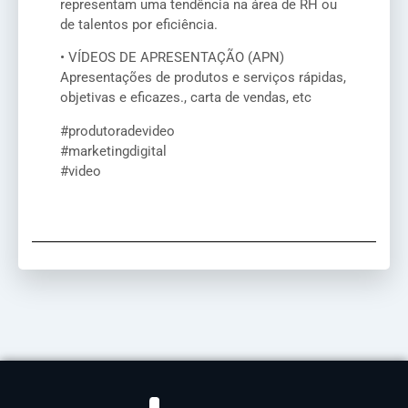
representam uma tendência na área de RH ou
de talentos por eficiência.
• VÍDEOS DE APRESENTAÇÃO (APN)
Apresentações de produtos e serviços rápidas,
objetivas e eficazes., carta de vendas, etc
#produtoradevideo
#marketingdigital
#video