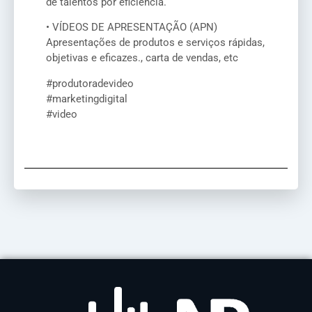
de talentos por eficiência.
• VÍDEOS DE APRESENTAÇÃO (APN)
Apresentações de produtos e serviços rápidas,
objetivas e eficazes., carta de vendas, etc
#produtoradevideo
#marketingdigital
#video