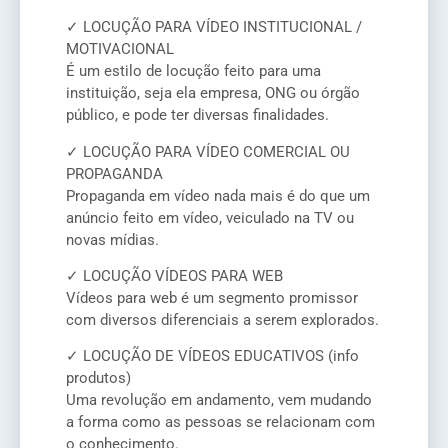
✓ LOCUÇÃO PARA VÍDEO INSTITUCIONAL /
MOTIVACIONAL
É um estilo de locução feito para uma
instituição, seja ela empresa, ONG ou órgão
público, e pode ter diversas finalidades.
✓ LOCUÇÃO PARA VÍDEO COMERCIAL OU
PROPAGANDA
Propaganda em vídeo nada mais é do que um
anúncio feito em vídeo, veiculado na TV ou
novas mídias.
✓ LOCUÇÃO VÍDEOS PARA WEB
Vídeos para web é um segmento promissor
com diversos diferenciais a serem explorados.
✓ LOCUÇÃO DE VÍDEOS EDUCATIVOS (info
produtos)
Uma revolução em andamento, vem mudando
a forma como as pessoas se relacionam com
o conhecimento.