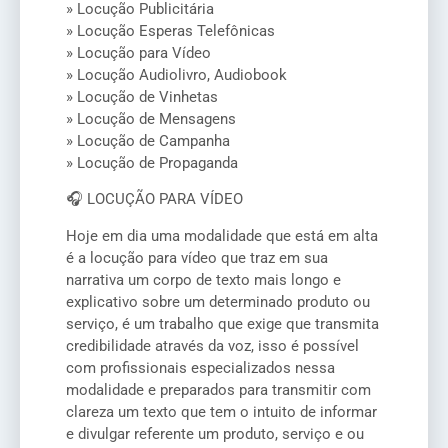
» Locução Publicitária
» Locução Esperas Telefônicas
» Locução para Vídeo
» Locução Audiolivro, Audiobook
» Locução de Vinhetas
» Locução de Mensagens
» Locução de Campanha
» Locução de Propaganda
🎧 LOCUÇÃO PARA VÍDEO
Hoje em dia uma modalidade que está em alta
é a locução para vídeo que traz em sua
narrativa um corpo de texto mais longo e
explicativo sobre um determinado produto ou
serviço, é um trabalho que exige que transmita
credibilidade através da voz, isso é possível
com profissionais especializados nessa
modalidade e preparados para transmitir com
clareza um texto que tem o intuito de informar
e divulgar referente um produto, serviço e ou