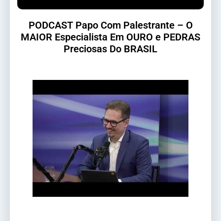
PODCAST Papo Com Palestrante – O
MAIOR Especialista Em OURO e PEDRAS
Preciosas Do BRASIL