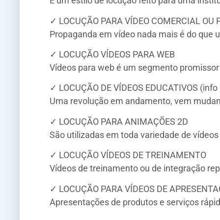
É um estilo de locução feito para uma instit
✓ LOCUÇÃO PARA VÍDEO COMERCIAL OU
Propaganda em vídeo nada mais é do que um
✓ LOCUÇÃO VÍDEOS PARA WEB
Vídeos para web é um segmento promissor c
✓ LOCUÇÃO DE VÍDEOS EDUCATIVOS (info 
Uma revolução em andamento, vem mudand
✓ LOCUÇÃO PARA ANIMAÇÕES 2D
São utilizadas em toda variedade de víde
✓ LOCUÇÃO VÍDEOS DE TREINAMENTO
Vídeos de treinamento ou de integração rep
✓ LOCUÇÃO PARA VÍDEOS DE APRESENTA
Apresentações de produtos e serviços rápida