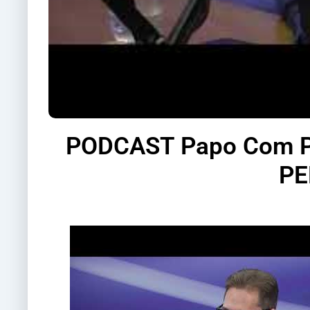
PODCAST Papo Com Pa
PE