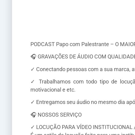
PODCAST Papo com Palestrante – O MAIOR
🎧 GRAVAÇÕES DE ÁUDIO COM QUALIDADE
✓ Conectando pessoas com a sua marca, at
✓ Trabalhamos com todo tipo de locução e
motivacional e etc.
✓ Entregamos seu áudio no mesmo dia apó
🎧 NOSSOS SERVIÇO
✓ LOCUÇÃO PARA VÍDEO INSTITUCIONAL 