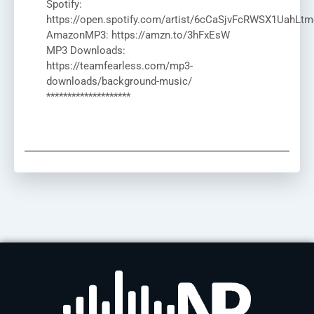
Spotify:
https://open.spotify.com/artist/6cCaSjvFcRWSX1UahLtm
AmazonMP3: https://amzn.to/3hFxEsW
MP3 Downloads:
https://teamfearless.com/mp3-
downloads/background-music/
********************