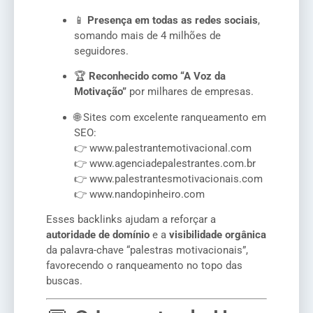
📱
Presença em todas as redes sociais
,
somando mais de 4 milhões de
seguidores.
🏆
Reconhecido como “A Voz da
Motivação”
por milhares de empresas.
🌐 Sites com excelente ranqueamento em
SEO:
👉
www.palestrantemotivacional.com
👉
www.agenciadepalestrantes.com.br
👉
www.palestrantesmotivacionais.com
👉
www.nandopinheiro.com
Esses backlinks ajudam a reforçar a
autoridade de domínio
e a
visibilidade orgânica
da palavra-chave “palestras motivacionais”,
favorecendo o ranqueamento no topo das
buscas.