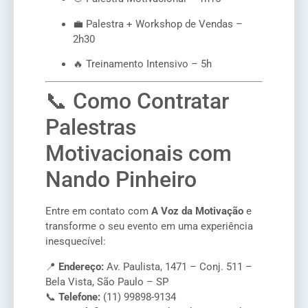
💼 Palestra + Workshop de Vendas –
2h30
🔥 Treinamento Intensivo – 5h
📞 Como Contratar
Palestras
Motivacionais com
Nando Pinheiro
Entre em contato com
A Voz da Motivação
e
transforme o seu evento em uma experiência
inesquecível:
📍
Endereço:
Av. Paulista, 1471 – Conj. 511 –
Bela Vista, São Paulo – SP
📞
Telefone:
(11) 99898-9134