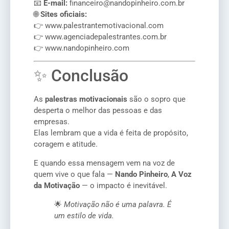
📧
E-mail:
financeiro@nandopinheiro.com.br
🌐
Sites oficiais:
👉
www.palestrantemotivacional.com
👉
www.agenciadepalestrantes.com.br
👉
www.nandopinheiro.com
✨ Conclusão
As
palestras motivacionais
são o sopro que
desperta o melhor das pessoas e das
empresas.
Elas lembram que a vida é feita de propósito,
coragem e atitude.
E quando essa mensagem vem na voz de
quem vive o que fala —
Nando Pinheiro
,
A Voz
da Motivação
— o impacto é inevitável.
🌟
Motivação não é uma palavra. É
um estilo de vida.