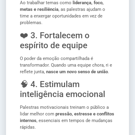
Ao trabalhar temas como
liderança, foco,
metas e resiliência
, as palestras ajudam o
time a enxergar oportunidades em vez de
problemas.
❤️ 3. Fortalecem o
espírito de equipe
O poder da emoção compartilhada é
transformador. Quando uma equipe chora, ri e
reflete junta,
nasce um novo senso de união
.
🧠 4. Estimulam
inteligência emocional
Palestras motivacionais treinam o público a
lidar melhor com
pressão, estresse e conflitos
internos
, essenciais em tempos de mudanças
rápidas.