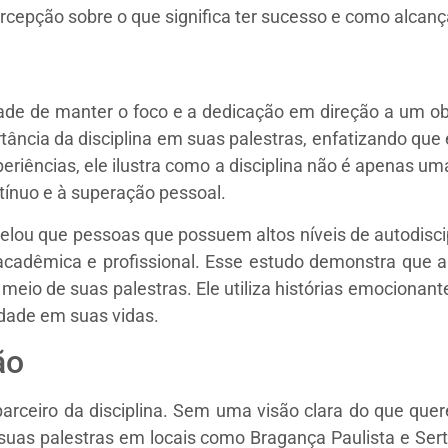
cepção sobre o que significa ter sucesso e como alcançá
idade de manter o foco e a dedicação em direção a um o
tância da disciplina em suas palestras, enfatizando que 
eriências, ele ilustra como a disciplina não é apenas u
tínuo e à superação pessoal.
velou que pessoas que possuem altos níveis de autodis
acadêmica e profissional. Esse estudo demonstra que a d
meio de suas palestras. Ele utiliza histórias emocionant
lidade em suas vidas.
ão
ceiro da disciplina. Sem uma visão clara do que quere
suas palestras em locais como Bragança Paulista e Sert