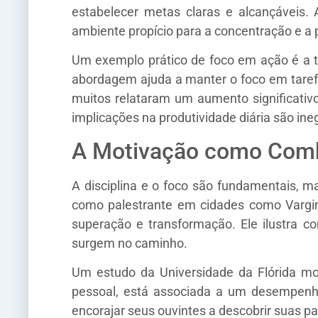
estabelecer metas claras e alcançáveis. 
ambiente propício para a concentração e a 
Um exemplo prático de foco em ação é a 
abordagem ajuda a manter o foco em tarefas
muitos relataram um aumento significativo 
implicações na produtividade diária são ine
A Motivação como Comb
A disciplina e o foco são fundamentais, m
como palestrante em cidades como Varginh
superação e transformação. Ele ilustra 
surgem no caminho.
Um estudo da Universidade da Flórida mos
pessoal, está associada a um desempenh
encorajar seus ouvintes a descobrir suas pa