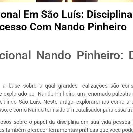
ional Em São Luís: Discipli
cesso Com Nando Pinheiro
cional Nando Pinheiro: 
a a base sobre a qual grandes realizações são con
e explorado por Nando Pinheiro, um renomado palestra
cluindo São Luís. Neste artigo, exploraremos como a d
sso, e como Nando tem sido um catalisador para essa t
liosos sobre o papel da disciplina em sua vida pessoal
 mas também oferecer ferramentas práticas que você pod