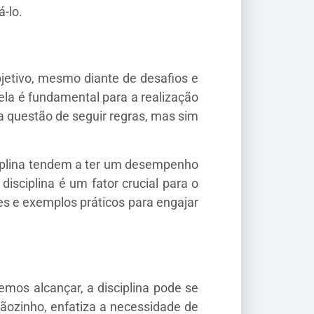
-lo.
bjetivo, mesmo diante de desafios e
ela é fundamental para a realização
ma questão de seguir regras, mas sim
ciplina tendem a ter um desempenho
isciplina é um fator crucial para o
es e exemplos práticos para engajar
mos alcançar, a disciplina pode se
ãozinho, enfatiza a necessidade de