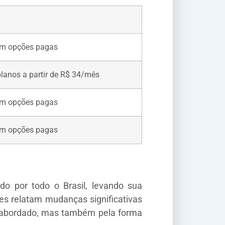
om opções pagas
planos a partir de R$ 34/mês
om opções pagas
om opções pagas
do por todo o Brasil, levando sua
s relatam mudanças significativas
o abordado, mas também pela forma