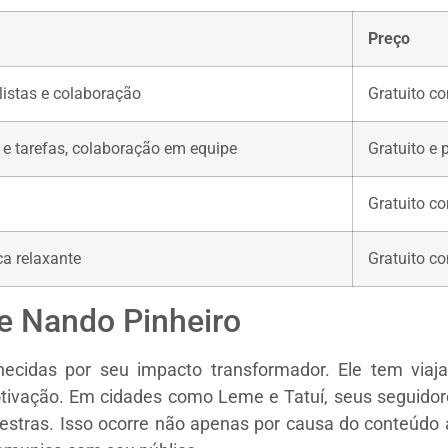
Preço
listas e colaboração
Gratuito c
 e tarefas, colaboração em equipe
Gratuito e 
Gratuito c
a relaxante
Gratuito c
e Nando Pinheiro
ecidas por seu impacto transformador. Ele tem viaja
ivação. Em cidades como Leme e Tatuí, seus seguidore
lestras. Isso ocorre não apenas por causa do conteúd