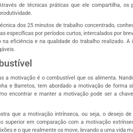
Através de técnicas práticas que ele compartilha, os
produtividade.
técnica dos 25 minutos de trabalho concentrado, conh
 específicas por períodos curtos, intercalados por brev
na eficiência e na qualidade do trabalho realizado. A 
gáveis.
ustível
as a motivação é o combustível que os alimenta. Nando 
a e Barretos, tem abordado a motivação de forma singu
como encontrar e manter a motivação pode ser a chave
tra que a motivação intrínseca, ou seja, o desejo de 
o superior em comparação com a motivação extrínse
ixões e o que realmente os move, levando a uma vida mai