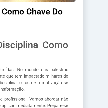
na Como Chave Do
Disciplina Como
struídas. No mundo das palestras
nte que tem impactado milhares de
isciplina, o foco e a motivação se
ransformação.
 e profissional. Vamos abordar não
e aplicar imediatamente. Prepare-se