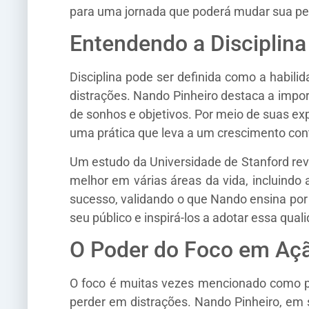
para uma jornada que poderá mudar sua per
Entendendo a Disciplina
Disciplina pode ser definida como a habil
distrações. Nando Pinheiro destaca a impor
de sonhos e objetivos. Por meio de suas exp
uma prática que leva a um crescimento con
Um estudo da Universidade de Stanford re
melhor em várias áreas da vida, incluindo 
sucesso, validando o que Nando ensina por 
seu público e inspirá-los a adotar essa qua
O Poder do Foco em Aç
O foco é muitas vezes mencionado como par
perder em distrações. Nando Pinheiro, em 