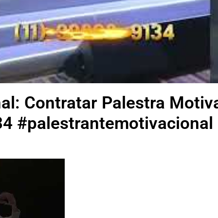
al: Contratar Palestra Motiv
4 #palestrantemotivacional