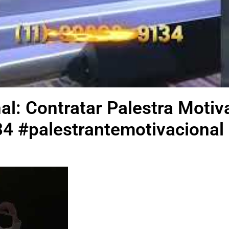
al: Contratar Palestra Motiv
4 #palestrantemotivacional