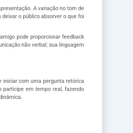
presentação. A variação no tom de
deixar o público absorver o que foi
m amigo pode proporcionar feedback
unicação não verbal; sua linguagem
 iniciar com uma pergunta retórica
o participe em tempo real, fazendo
dinâmica.