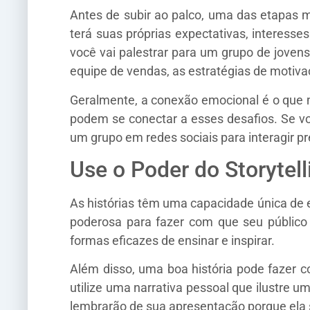
Antes de subir ao palco, uma das etapas 
terá suas próprias expectativas, interesse
você vai palestrar para um grupo de jove
equipe de vendas, as estratégias de motiv
Geralmente, a conexão emocional é o que m
podem se conectar a esses desafios. Se vo
um grupo em redes sociais para interagir p
Use o Poder do Storytell
As histórias têm uma capacidade única de
poderosa para fazer com que seu público s
formas eficazes de ensinar e inspirar.
Além disso, uma boa história pode fazer c
utilize uma narrativa pessoal que ilustre 
lembrarão de sua apresentação porque ela 