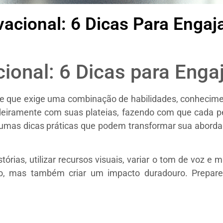
vacional: 6 Dicas Para Engaja
ional: 6 Dicas para Engaj
e que exige uma combinação de habilidades, conhecimen
deiramente com suas plateias, fazendo com que cada pe
lgumas dicas práticas que podem transformar sua abor
órias, utilizar recursos visuais, variar o tom de voz e
o, mas também criar um impacto duradouro. Prepare