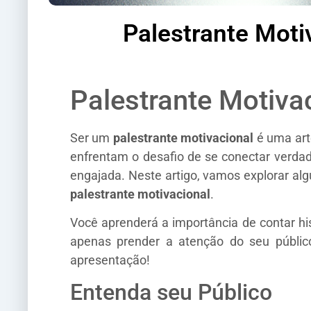
Palestrante Moti
Palestrante Motivac
Ser um
palestrante motivacional
é uma art
enfrentam o desafio de se conectar verda
engajada. Neste artigo, vamos explorar a
palestrante motivacional
.
Você aprenderá a importância de contar hist
apenas prender a atenção do seu públic
apresentação!
Entenda seu Público