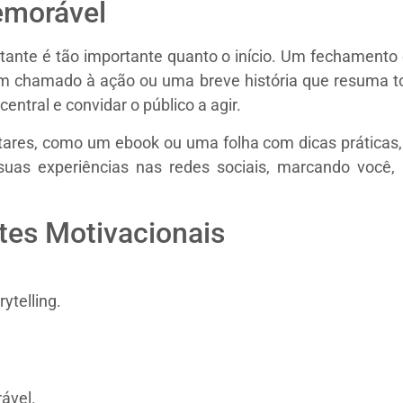
emorável
tante é tão importante quanto o início. Um fechamento
 um chamado à ação ou uma breve história que resuma 
tral e convidar o público a agir.
ares, como um ebook ou uma folha com dicas práticas, p
 suas experiências nas redes sociais, marcando você,
ntes Motivacionais
ytelling.
ável.