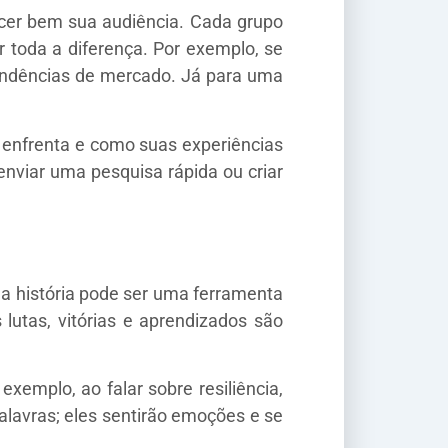
er bem sua audiência. Cada grupo
r toda a diferença. Por exemplo, se
tendências de mercado. Já para uma
 enfrenta e como suas experiências
nviar uma pesquisa rápida ou criar
ua história pode ser uma ferramenta
lutas, vitórias e aprendizados são
xemplo, ao falar sobre resiliência,
alavras; eles sentirão emoções e se