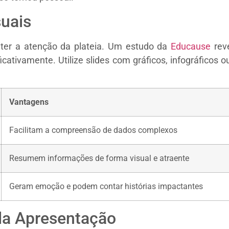
suais
nter a atenção da plateia. Um estudo da
Educause
rev
icativamente. Utilize slides com gráficos, infográfico
Vantagens
Facilitam a compreensão de dados complexos
Resumem informações de forma visual e atraente
Geram emoção e podem contar histórias impactantes
 da Apresentação