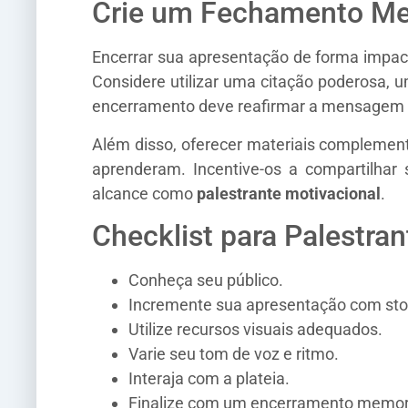
Crie um Fechamento M
Encerrar sua apresentação de forma impac
Considere utilizar uma citação poderosa,
encerramento deve reafirmar a mensagem cen
Além disso, oferecer materiais complement
aprenderam. Incentive-os a compartilhar
alcance como
palestrante motivacional
.
Checklist para Palestra
Conheça seu público.
Incremente sua apresentação com stor
Utilize recursos visuais adequados.
Varie seu tom de voz e ritmo.
Interaja com a plateia.
Finalize com um encerramento memor