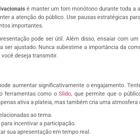
ivacionais
é manter um tom monótono durante toda a a
nter a atenção do público. Use pausas estratégicas para 
ontos importantes.
apresentação pode ser útil. Além disso, ensaiar com u
isa ser ajustado. Nunca subestime a importância da com
 você deseja transmitir.
 pode aumentar significativamente o engajamento. Tente
do ferramentas como o
Slido
, que permite que o públic
penas ativa a plateia, mas também cria uma atmosfera 
elacionadas ao tema.
para incentivar a participação.
star sua apresentação em tempo real.