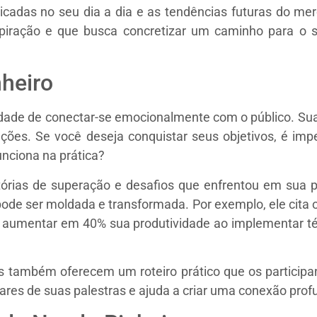
cadas no seu dia a dia e as tendências futuras do mer
piração e que busca concretizar um caminho para o 
nheiro
dade de conectar-se emocionalmente com o público. Sua 
ções. Se você deseja conquistar seus objetivos, é imp
nciona na prática?
órias de superação e desafios que enfrentou em sua pró
 pode ser moldada e transformada. Por exemplo, ele cita
iu aumentar em 40% sua produtividade ao implementar t
s também oferecem um roteiro prático que os particip
lares de suas palestras e ajuda a criar uma conexão pro