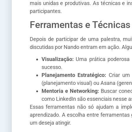
mais unidas e produtivas. As técnicas e i
participantes.
Ferramentas e Técnicas
Depois de participar de uma palestra, mu
discutidas por Nando entram em ação. Alg
Visualização:
Uma prática poderosa o
sucesso.
Planejamento Estratégico:
Criar um p
(planejamento visual) ou Asana (gere
Mentoria e Networking:
Buscar conect
como LinkedIn são essenciais nesse a
Essas ferramentas não só ajudam a impl
aprendizado. A escolha entre ferramentas
um deseja atingir.