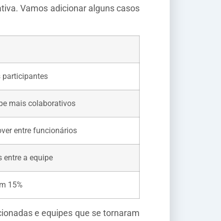
ativa. Vamos adicionar alguns casos
participantes
pe mais colaborativos
ver entre funcionários
s entre a equipe
 em 15%
cionadas e equipes que se tornaram