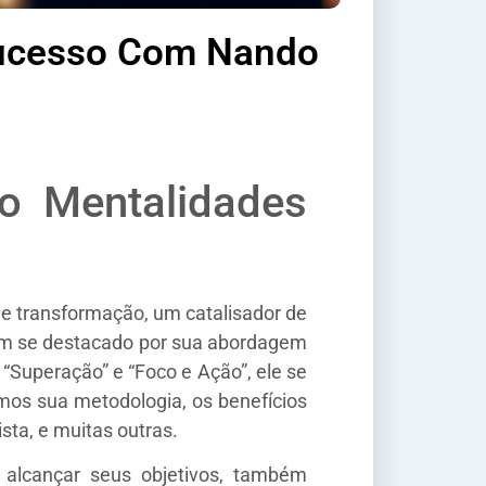
Sucesso Com Nando
do Mentalidades
de transformação, um catalisador de
tem se destacado por sua abordagem
“Superação” e “Foco e Ação”, ele se
os sua metodologia, os benefícios
sta, e muitas outras.
alcançar seus objetivos, também