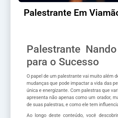
Palestrante Em Viamã
Palestrante Nando
para o Sucesso
O papel de um palestrante vai muito além d
mudanças que pode impactar a vida das pe
única e energizante. Com palestras que va
apresenta não apenas como um orador, mas
de suas palestras, e como ele tem influenc
Ao longo deste conteúdo, você descobr