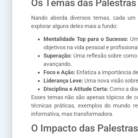
Os Temas das Palestras
Nando aborda diversos temas, cada um e
explorar alguns deles mais a fundo:
Mentalidade Top para o Sucesso:
Uma
objetivos na vida pessoal e profissional
Superação:
Uma reflexão sobre como en
avançando.
Foco e Ação:
Enfatiza a importância de
Liderança Leve:
Uma nova visão sobre 
Disciplina e Atitude Certa:
Como a disc
Esses temas não são apenas tópicos de co
técnicas práticas, exemplos do mundo r
informativa, mas transformadora.
O Impacto das Palestra