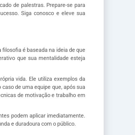
cado de palestras. Prepare-se para
sucesso. Siga conosco e eleve sua
filosofia é baseada na ideia de que
erativo que sua mentalidade esteja
pria vida. Ele utiliza exemplos da
 o caso de uma equipe que, após sua
écnicas de motivação e trabalho em
antes podem aplicar imediatamente.
funda e duradoura com o público.