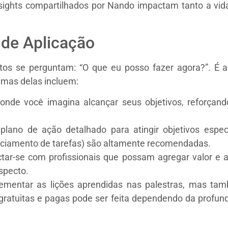
nsights compartilhados por Nando impactam tanto a vida
 de Aplicação
itos se perguntam: “O que eu posso fazer agora?”. É 
umas delas incluem:
nde você imagina alcançar seus objetivos, reforçan
lano de ação detalhado para atingir objetivos espec
nciamento de tarefas) são altamente recomendadas.
ar-se com profissionais que possam agregar valor e a
specto.
ementar as lições aprendidas nas palestras, mas tam
 gratuitas e pagas pode ser feita dependendo da profu