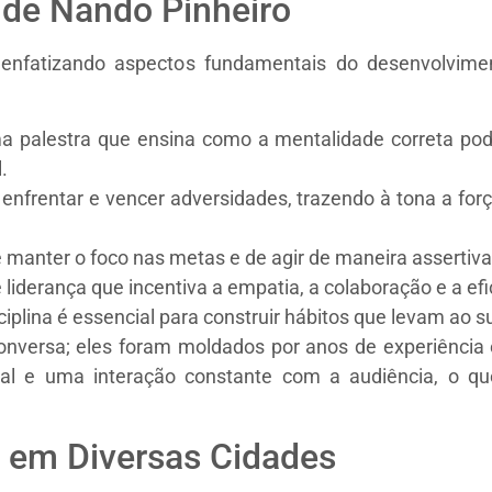
 de Nando Pinheiro
nfatizando aspectos fundamentais do desenvolvimen
 palestra que ensina como a mentalidade correta pode
.
frentar e vencer adversidades, trazendo à tona a força
 manter o foco nas metas e de agir de maneira assertiva
liderança que incentiva a empatia, a colaboração e a efi
iplina é essencial para construir hábitos que levam ao s
nversa; eles foram moldados por anos de experiência e
eal e uma interação constante com a audiência, o qu
s em Diversas Cidades