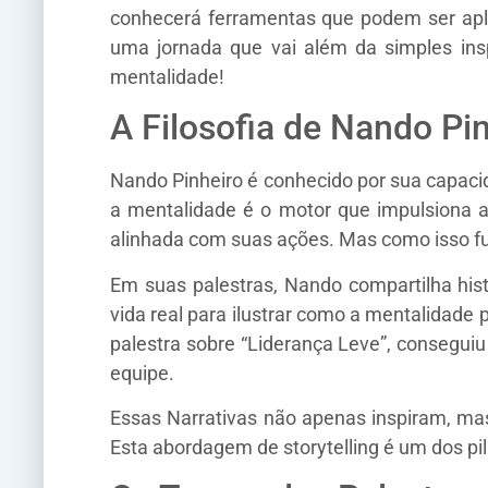
conhecerá ferramentas que podem ser apli
uma jornada que vai além da simples ins
mentalidade!
A Filosofia de Nando Pi
Nando Pinheiro é conhecido por sua capaci
a mentalidade é o motor que impulsiona a
alinhada com suas ações. Mas como isso fu
Em suas palestras, Nando compartilha hist
vida real para ilustrar como a mentalidade
palestra sobre “Liderança Leve”, consegu
equipe.
Essas Narrativas não apenas inspiram, ma
Esta abordagem de storytelling é um dos pi