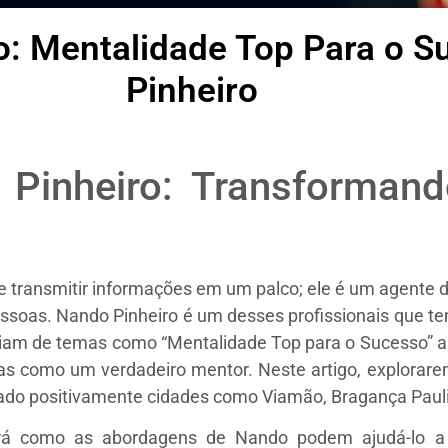
o: Mentalidade Top Para o 
Pinheiro
 Pinheiro: Transforman
e transmitir informações em um palco; ele é um agente 
ssoas. Nando Pinheiro é um desses profissionais que 
riam de temas como “Mentalidade Top para o Sucesso” a 
 como um verdadeiro mentor. Neste artigo, explorarem
iado positivamente cidades como Viamão, Bragança Pauli
irá como as abordagens de Nando podem ajudá-lo a 