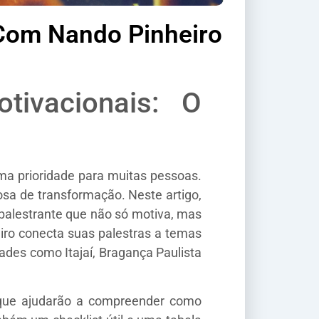
 Com Nando Pinheiro
tivacionais: O
ma prioridade para muitas pessoas.
sa de transformação. Neste artigo,
 palestrante que não só motiva, mas
iro conecta suas palestras a temas
des como Itajaí, Bragança Paulista
s que ajudarão a compreender como