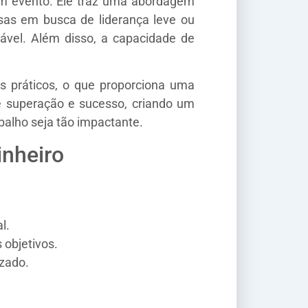
um evento. Ele traz uma abordagem
esas em busca de liderança leve ou
ável. Além disso, a capacidade de
s práticos, o que proporciona uma
 de superação e sucesso, criando um
alho seja tão impactante.
inheiro
l.
 objetivos.
zado.