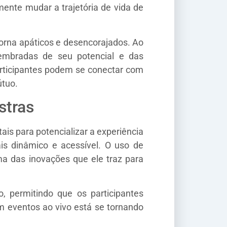
nte mudar a trajetória de vida de
torna apáticos e desencorajados. Ao
embradas de seu potencial e das
articipantes podem se conectar com
útuo.
stras
ais para potencializar a experiência
is dinâmico e acessível. O uso de
a das inovações que ele traz para
, permitindo que os participantes
m eventos ao vivo está se tornando