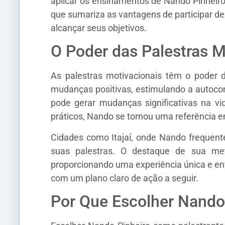
aplicar os ensinamentos de Nando Pinheiro
que sumariza as vantagens de participar d
alcançar seus objetivos.
O Poder das Palestras M
As palestras motivacionais têm o poder
mudanças positivas, estimulando a autocon
pode gerar mudanças significativas na 
práticos, Nando se tornou uma referência 
Cidades como Itajaí, onde Nando frequent
suas palestras. O destaque de sua met
proporcionando uma experiência única e en
com um plano claro de ação a seguir.
Por Que Escolher Nando