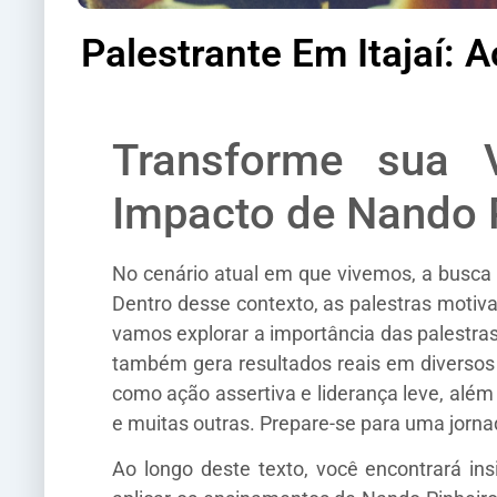
Palestrante Em Itajaí:
Transforme sua V
Impacto de Nando 
No cenário atual em que vivemos, a busca 
Dentro desse contexto, as palestras moti
vamos explorar a importância das palestras
também gera resultados reais em diversos
como ação assertiva e liderança leve, alé
e muitas outras. Prepare-se para uma jorna
Ao longo deste texto, você encontrará in