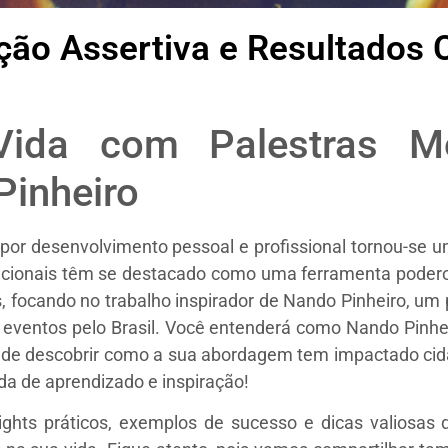
 Ação Assertiva e Resultados
ida com Palestras Mo
Pinheiro
por desenvolvimento pessoal e profissional tornou-se u
vacionais têm se destacado como uma ferramenta podero
, focando no trabalho inspirador de Nando Pinheiro, um
 eventos pelo Brasil. Você entenderá como Nando Pinhe
m de descobrir como a sua abordagem tem impactado cida
da de aprendizado e inspiração!
sights práticos, exemplos de sucesso e dicas valiosa