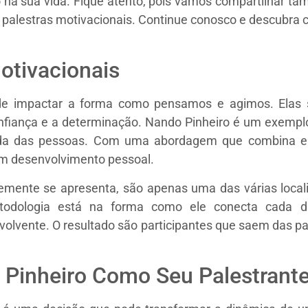
 na sua vida. Fique atento, pois vamos compartilhar ta
e palestras motivacionais. Continue conosco e descubra
otivacionais
 de impactar a forma como pensamos e agimos. Elas
fiança e a determinação. Nando Pinheiro é um exemplo 
vida das pessoas. Com uma abordagem que combina e
em desenvolvimento pessoal.
emente se apresenta, são apenas uma das várias local
odologia está na forma como ele conecta cada dis
volvente. O resultado são participantes que saem das p
 Pinheiro Como Seu Palestrant