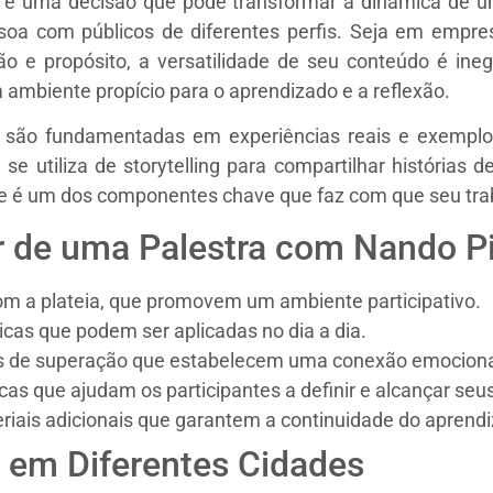
e é uma decisão que pode transformar a dinâmica de 
ssoa com públicos de diferentes perfis. Seja em empr
 e propósito, a versatilidade de seu conteúdo é ineg
 ambiente propício para o aprendizado e a reflexão.
s são fundamentadas em experiências reais e exemplo
se utiliza de storytelling para compartilhar histórias
se é um dos componentes chave que faz com que seu trab
r de uma Palestra com Nando P
m a plateia, que promovem um ambiente participativo.
cas que podem ser aplicadas no dia a dia.
as de superação que estabelecem uma conexão emociona
as que ajudam os participantes a definir e alcançar seus
is adicionais que garantem a continuidade do aprendi
 em Diferentes Cidades