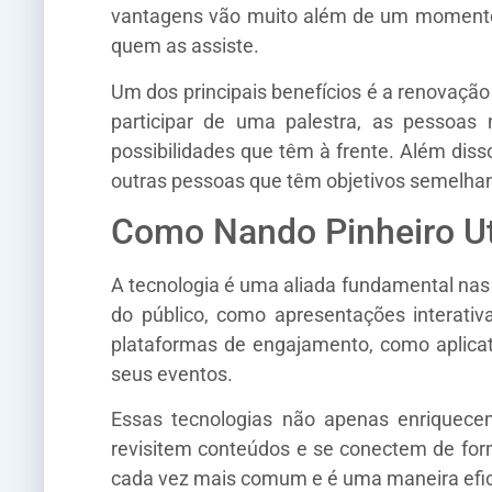
vantagens vão muito além de um momento 
quem as assiste.
Um dos principais benefícios é a renovação
participar de uma palestra, as pessoa
possibilidades que têm à frente. Além dis
outras pessoas que têm objetivos semelhan
Como Nando Pinheiro Ut
A tecnologia é uma aliada fundamental nas p
do público, como apresentações interati
plataformas de engajamento, como aplicat
seus eventos.
Essas tecnologias não apenas enriquecem
revisitem conteúdos e se conectem de form
cada vez mais comum e é uma maneira efic