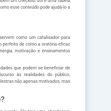
mbém um checklist útil e uma tabela
 como esse conteúdo pode ajudá-lo a
 servem como um catalisador para
perfeito de como a oratória eficaz
nergia, motivação e ensinamentos
idades que podem se beneficiar de
curso às realidades do público,
alestras não apenas motivados, mas
e?