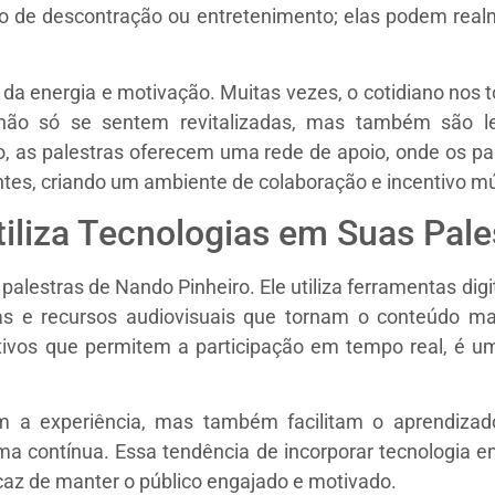
de descontração ou entretenimento; elas podem realme
 da energia e motivação. Muitas vezes, o cotidiano nos 
s não só se sentem revitalizadas, mas também são l
so, as palestras oferecem uma rede de apoio, onde os p
tes, criando um ambiente de colaboração e incentivo m
iliza Tecnologias em Suas Pale
alestras de Nando Pinheiro. Ele utiliza ferramentas digit
vas e recursos audiovisuais que tornam o conteúdo ma
ivos que permitem a participação em tempo real, é um
 a experiência, mas também facilitam o aprendizado
a contínua. Essa tendência de incorporar tecnologia e
az de manter o público engajado e motivado.