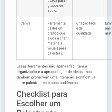
usada para
grupos de
apoio.
Canva
Ferramenta
Criação fácil
Limi
de design
e de
nas 
gráfico que
qualidade.
grat
ajuda a criar
materiais
visuais para
palestras.
Essas ferramentas não apenas facilitam a
organização e a apresentação de ideias, mas
também promovem uma interação significativa
entre palestrantes e suas audiências.
Checklist para
Escolher um