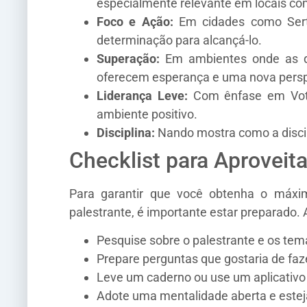
especialmente relevante em locais co
Foco e Ação:
Em cidades como Sertã
determinação para alcançá-lo.
Superação:
Em ambientes onde as di
oferecem esperança e uma nova persp
Liderança Leve:
Com ênfase em Votup
ambiente positivo.
Disciplina:
Nando mostra como a discip
Checklist para Aproveit
Para garantir que você obtenha o máxi
palestrante, é importante estar preparado. 
Pesquise sobre o palestrante e os tem
Prepare perguntas que gostaria de faz
Leve um caderno ou use um aplicativo 
Adote uma mentalidade aberta e esteja