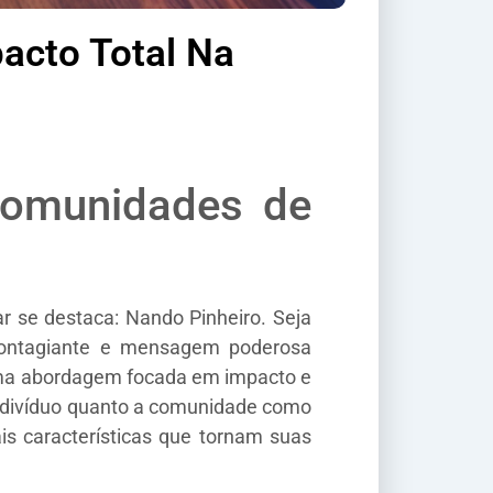
acto Total Na
Comunidades de
r se destaca: Nando Pinheiro. Seja
a contagiante e mensagem poderosa
uma abordagem focada em impacto e
indivíduo quanto a comunidade como
is características que tornam suas