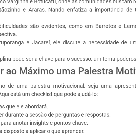
mo Varginha e Botucatu, onde as comunidades buscam re
ozinho e Araras, Nando enfatiza a importância de t
ficuldades são evidentes, como em Barretos e Leme
ectiva.
oranga e Jacareí, ele discute a necessidade de uma
lina pode ser a chave para o sucesso, um tema poderoso 
ar ao Máximo uma Palestra Moti
mo de uma palestra motivacional, seja uma apresent
Aqui está um checklist que pode ajudá-lo:
as que ele abordará.
er durante a sessão de perguntas e respostas.
para anotar insights e pontos-chave.
 disposto a aplicar o que aprender.