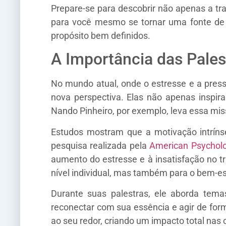
Prepare-se para descobrir não apenas a tr
para você mesmo se tornar uma fonte d
propósito bem definidos.
A Importância das Pales
No mundo atual, onde o estresse e a pres
nova perspectiva. Elas não apenas inspir
Nando Pinheiro, por exemplo, leva essa mis
Estudos mostram que a motivação intrínse
pesquisa realizada pela
American Psycholo
aumento do estresse e à insatisfação no t
nível individual, mas também para o bem-est
Durante suas palestras, ele aborda tema
reconectar com sua essência e agir de for
ao seu redor, criando um impacto total nas 