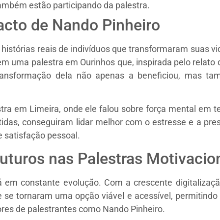
mbém estão participando da palestra.
acto de Nando Pinheiro
 histórias reais de indivíduos que transformaram suas 
m uma palestra em Ourinhos que, inspirada pelo relato 
ransformação dela não apenas a beneficiou, mas ta
ra em Limeira, onde ele falou sobre força mental em te
utidas, conseguiram lidar melhor com o estresse e a pre
e satisfação pessoal.
uturos nas Palestras Motivacio
á em constante evolução. Com a crescente digitalizaçã
ne se tornaram uma opção viável e acessível, permitind
ores de palestrantes como Nando Pinheiro.