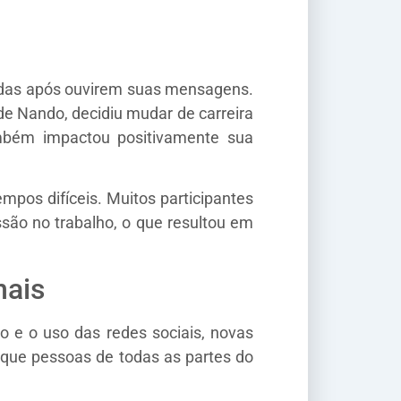
vidas após ouvirem suas mensagens.
de Nando, decidiu mudar de carreira
mbém impactou positivamente sua
mpos difíceis. Muitos participantes
ssão no trabalho, o que resultou em
nais
o e o uso das redes sociais, novas
o que pessoas de todas as partes do