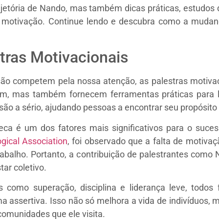
ajetória de Nando, mas também dicas práticas, estudos 
e motivação. Continue lendo e descubra como a muda
tras Motivacionais
são competem pela nossa atenção, as palestras motiva
am, mas também fornecem ferramentas práticas para li
são a sério, ajudando pessoas a encontrar seu propósito
ca é um dos fatores mais significativos para o suces
gical Association
, foi observado que a falta de motiva
rabalho. Portanto, a contribuição de palestrantes como
ar coletivo.
s como superação, disciplina e liderança leve, todos
ma assertiva. Isso não só melhora a vida de indivíduos
comunidades que ele visita.