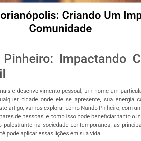
lorianópolis: Criando Um Imp
Comunidade
 Pinheiro: Impactando 
il
nais e desenvolvimento pessoal, um nome em particula
 qualquer cidade onde ele se apresente, sua energi
ste artigo, vamos explorar como Nando Pinheiro, com 
hares de pessoas, e como isso pode beneficiar tanto o 
 palestrante na sociedade contemporânea, as principa
cê pode aplicar essas lições em sua vida.