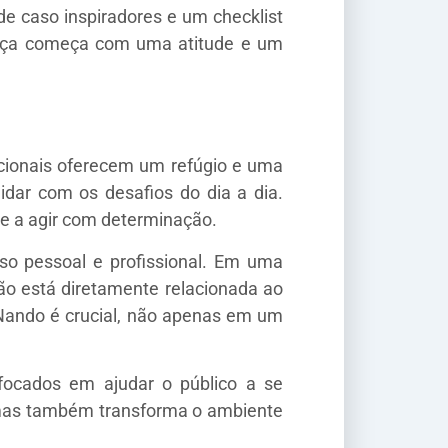
de caso inspiradores e um checklist
nça começa com uma atitude e um
cionais oferecem um refúgio e uma
dar com os desafios do dia a dia.
 e a agir com determinação.
so pessoal e profissional. Em uma
ção está diretamente relacionada ao
 Nando é crucial, não apenas em um
 focados em ajudar o público a se
, mas também transforma o ambiente