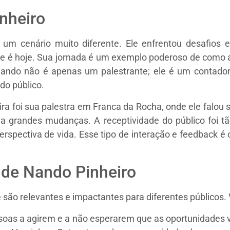
inheiro
um cenário muito diferente. Ele enfrentou desafios 
ue é hoje. Sua jornada é um exemplo poderoso de como 
Nando não é apenas um palestrante; ele é um contador
do público.
 foi sua palestra em Franca da Rocha, onde ele falou s
grandes mudanças. A receptividade do público foi tão
spectiva de vida. Esse tipo de interação e feedback é 
 de Nando Pinheiro
ão relevantes e impactantes para diferentes públicos. 
soas a agirem e a não esperarem que as oportunidades