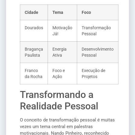
Cidade
Tema
Foco
Dourados
Motivação
Transformação
Já!
Pessoal
Bragança
Energia
Desenvolvimento
Paulista
Ativa
Pessoal
Franco
Foco e
Execução de
da Rocha
Ação
Projetos
Transformando a
Realidade Pessoal
O conceito de transformação pessoal é muitas
vezes um tema central em palestras
motivacionais. Nando Pinheiro, reconhecido