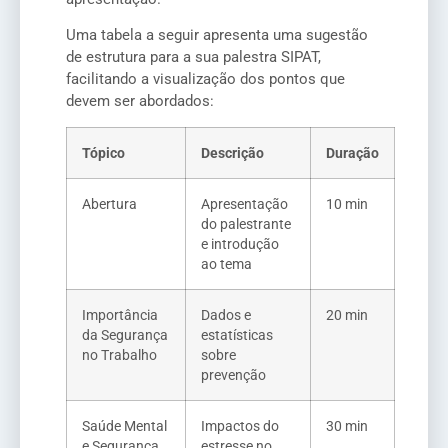
Uma tabela a seguir apresenta uma sugestão
de estrutura para a sua palestra SIPAT,
facilitando a visualização dos pontos que
devem ser abordados:
Tópico
Descrição
Duração
Abertura
Apresentação
10 min
do palestrante
e introdução
ao tema
Importância
Dados e
20 min
da Segurança
estatísticas
no Trabalho
sobre
prevenção
Saúde Mental
Impactos do
30 min
e Segurança
estresse no