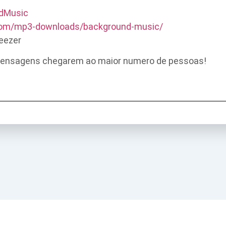
ndMusic
.com/mp3-downloads/background-music/
eezer
 mensagens chegarem ao maior numero de pessoas!