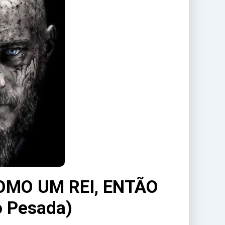
OMO UM REI, ENTÃO
 Pesada)