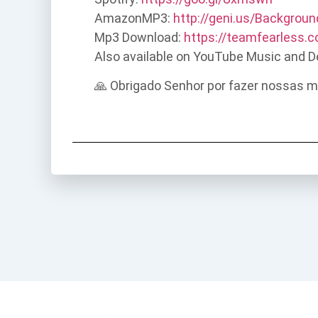
AmazonMP3:
http://geni.us/Backgrou
Mp3 Download:
https://teamfearless
Also available on YouTube Music and D
🙏 Obrigado Senhor por fazer nossas