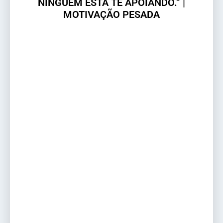
NINGUÉM ESTÁ TE APOIANDO.” |
MOTIVAÇÃO PESADA