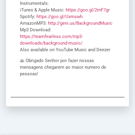
Instrumentals:
iTunes & Apple Music:
https://goo.gl/2mF7gr
Spotify:
https://goo.gl/Uxmswh
AmazonMP3:
http://geni.us/BackgroundMusic
Mp3 Download:
https://teamfearless.com/mp3-
downloads/background-music/
Also available on YouTube Music and Deezer
🙏 Obrigado Senhor por fazer nossas
mensagens chegarem ao maior numero de
pessoas!