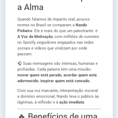
a Alma
Quando falamos de impacto real, poucos
nomes no Brasil se comparam a
Nando
Pinheiro
. Ele é mais do que um palestrante: é
A Voz da Motivação
, com milhões de ouvintes
no Spotify, seguidores engajados nas redes
sociais e vídeos que viralizam por onde
passam.
🎧 Suas mensagens são intensas, humanas e
profundas. Cada palavra tem uma missão:
mover quem está parado, acordar quem está
adormecido, inspirar quem está cansado.
Com sua voz marcante, interpretação visceral
e domínio emocional, Nando leva o público às
lágrimas, à reflexão e à
ação imediata
.
🔥 Benefícios de uma