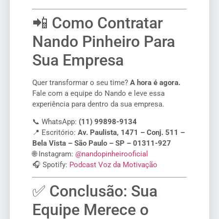
📲 Como Contratar
Nando Pinheiro Para
Sua Empresa
Quer transformar o seu time?
A hora é agora.
Fale com a equipe do Nando e leve essa
experiência para dentro da sua empresa.
📞 WhatsApp:
(11) 99898-9134
📍 Escritório:
Av. Paulista, 1471 – Conj. 511 –
Bela Vista – São Paulo – SP – 01311-927
🌐 Instagram:
@nandopinheirooficial
🎧 Spotify:
Podcast Voz da Motivação
✅ Conclusão: Sua
Equipe Merece o