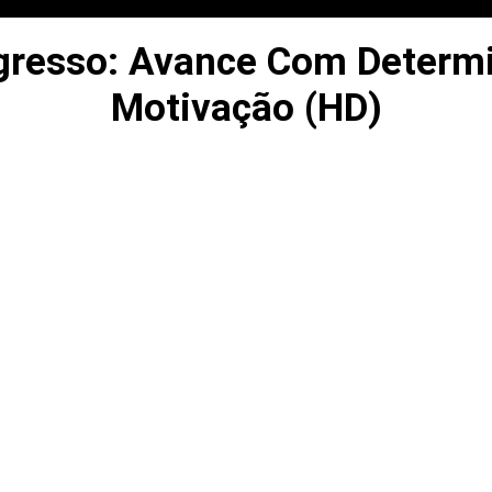
gresso: Avance Com Determ
Motivação (HD)