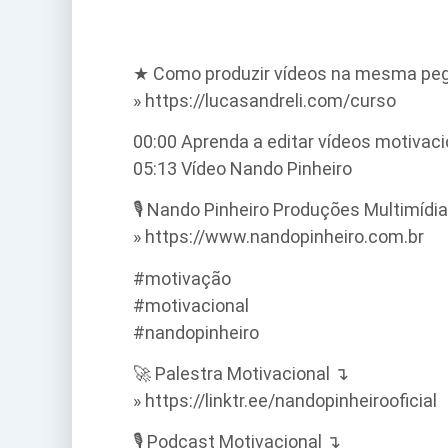
★ Como produzir vídeos na mesma pegad
» https://lucasandreli.com/curso
00:00 Aprenda a editar vídeos motivaci
05:13 Vídeo Nando Pinheiro
🎙️ Nando Pinheiro Produções Multimídi
» https://www.nandopinheiro.com.br
#motivação
#motivacional
#nandopinheiro
🚀 Palestra Motivacional ↴
» https://linktr.ee/nandopinheirooficial
🎙️ Podcast Motivacional ↴