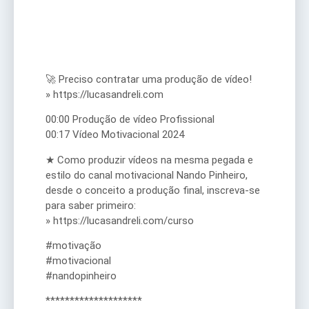
🚀 Preciso contratar uma produção de vídeo!
» https://lucasandreli.com
00:00 Produção de vídeo Profissional
00:17 Vídeo Motivacional 2024
★ Como produzir vídeos na mesma pegada e
estilo do canal motivacional Nando Pinheiro,
desde o conceito a produção final, inscreva-se
para saber primeiro:
» https://lucasandreli.com/curso
#motivação
#motivacional
#nandopinheiro
********************