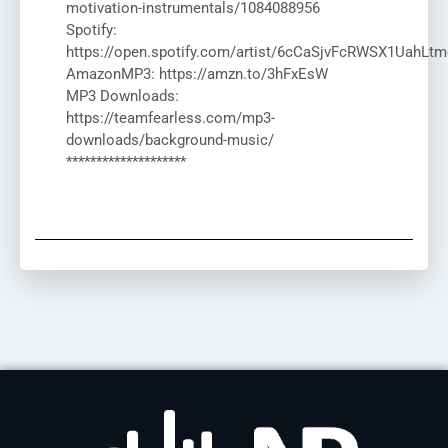
motivation-instrumentals/1084088956
Spotify:
https://open.spotify.com/artist/6cCaSjvFcRWSX1UahLtm
AmazonMP3: https://amzn.to/3hFxEsW
MP3 Downloads:
https://teamfearless.com/mp3-
downloads/background-music/
********************