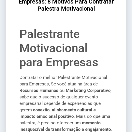
Empresas: 8 Motivos Para Contratar
Palestra Motivacional
Palestrante
Motivacional
para Empresas
Contratar o melhor Palestrante Motivacional
para Empresas, Se você atua na área de
Recursos Humanos
ou
Marketing Corporativo
,
sabe que o sucesso de qualquer evento
empresarial depende de experiências que
gerem
conexão, alinhamento cultural e
impacto emocional positivo
. Mais do que uma
palestra, é preciso oferecer um
momento
inesquecível de transformação e engajamento
.