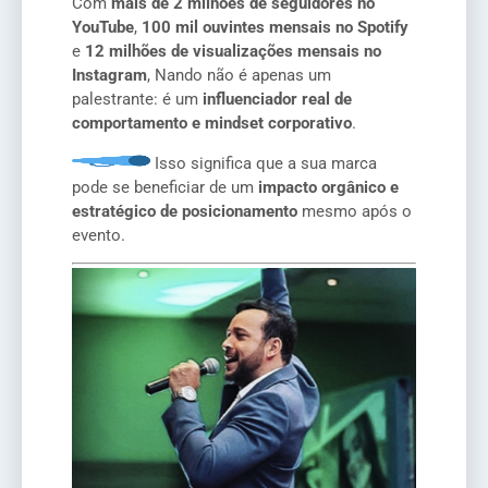
Com
mais de 2 milhões de seguidores no
YouTube
,
100 mil ouvintes mensais no Spotify
e
12 milhões de visualizações mensais no
Instagram
, Nando não é apenas um
palestrante: é um
influenciador real de
comportamento e mindset corporativo
.
Isso significa que a sua marca
pode se beneficiar de um
impacto orgânico e
estratégico de posicionamento
mesmo após o
evento.