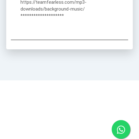
https://teamfearless.com/mp3-
downloads/background-music/
********************