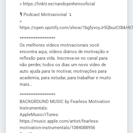
» https://linktr.ee/nandopinheirooficial
🎙️ Podcast Motivacional ↴
»
https://open.spotify.com/show/1bgfyvoyJr5QbuzC0bkHt
********************
Os melhores vídeos motivacionais você
encontra aqui, vídeos diários de motivação e
reflexão para vida. Inscreva-se no canal para
não perder, todos os dias um novo vídeo de
auto ajuda para te motivar, motivações para
academia, para estudar, para trabalhar e muito
mais…
********************
BACKGROUND MUSIC by Fearless Motivation
Instrumentals:
AppleMusic/iTunes:
https://music.apple.com/artist/fearless-
motivation-instrumentals/1084088956