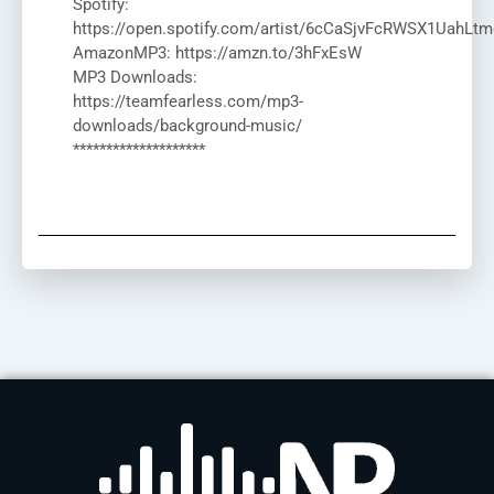
Spotify:
https://open.spotify.com/artist/6cCaSjvFcRWSX1UahLtm
AmazonMP3: https://amzn.to/3hFxEsW
MP3 Downloads:
https://teamfearless.com/mp3-
downloads/background-music/
********************