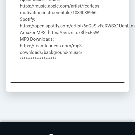
https://music.apple.com/artist/fearless-
motivation-instrumentals/1084088956
Spotify:
https://open.spotify.com/artist/6cCaSjvFcRWSX1UahLtm
AmazonMP3: https://amzn.to/3hFxEsW
MP3 Downloads:
https://teamfearless.com/mp3-
downloads/background-music/
********************