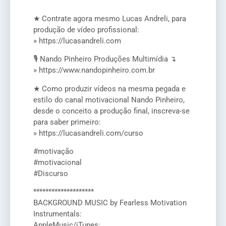
★ Contrate agora mesmo Lucas Andreli, para
produção de vídeo profissional:
» https://lucasandreli.com
🎙️ Nando Pinheiro Produções Multimídia ↴
» https://www.nandopinheiro.com.br
★ Como produzir vídeos na mesma pegada e
estilo do canal motivacional Nando Pinheiro,
desde o conceito a produção final, inscreva-se
para saber primeiro:
» https://lucasandreli.com/curso
#motivação
#motivacional
#Discurso
********************
BACKGROUND MUSIC by Fearless Motivation
Instrumentals:
AppleMusic/iTunes: