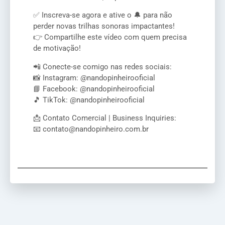
✅ Inscreva-se agora e ative o 🔔 para não
perder novas trilhas sonoras impactantes!
👉 Compartilhe este vídeo com quem precisa
de motivação!
📲 Conecte-se comigo nas redes sociais:
📸 Instagram: @nandopinheirooficial
📘 Facebook: @nandopinheirooficial
🎵 TikTok: @nandopinheirooficial
📩 Contato Comercial | Business Inquiries:
📧 contato@nandopinheiro.com.br