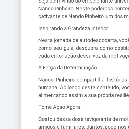
Seja bem-vindo ao emocionante univer
Nando Pinheiro. Neste poderoso conte
cativante de Nando Pinheiro, um dos m
Inspirando a Grandeza Interior
Nesta jornada de autodescoberta, voc
como seu guia, descubra como desbloq
cada entonação dessa voz da motivação
A Força da Determinação
Nando Pinheiro compartilha histórias
humana. Ao longo deste conteúdo, voc
alimentando assim a sua própria resiliê
Tome Ação Agora!
Gostou dessa dose revigorante de motiv
amigos e familiares. Juntos, podemos e