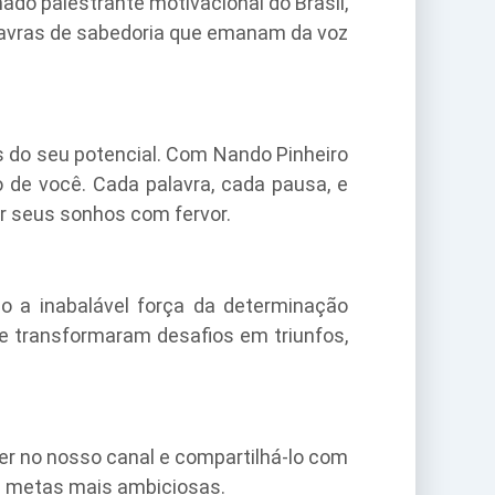
o palestrante motivacional do Brasil,
lavras de sabedoria que emanam da voz
 do seu potencial. Com Nando Pinheiro
 de você. Cada palavra, cada pausa, e
r seus sonhos com fervor.
do a inabalável força da determinação
e transformaram desafios em triunfos,
ver no nosso canal e compartilhá-lo com
as metas mais ambiciosas.