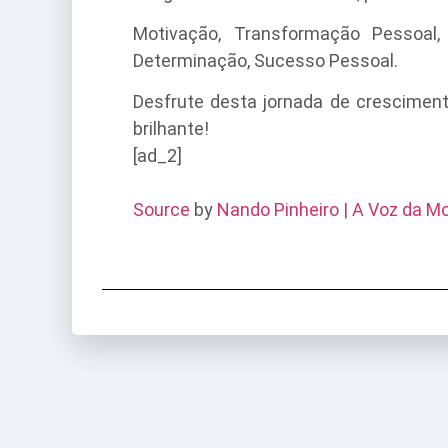
Motivação, Transformação Pessoal, 
Determinação, Sucesso Pessoal.
Desfrute desta jornada de crescimen
brilhante!
[ad_2]
Source
by
Nando Pinheiro | A Voz da M