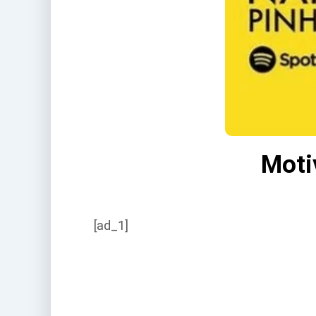
Moti
[ad_1]