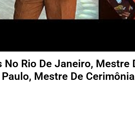
 No Rio De Janeiro, Mestre
 Paulo, Mestre De Cerimônia