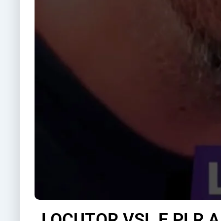
LOCUTOR VSL E PLR 