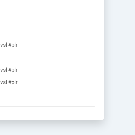
sl #plr
sl #plr
sl #plr