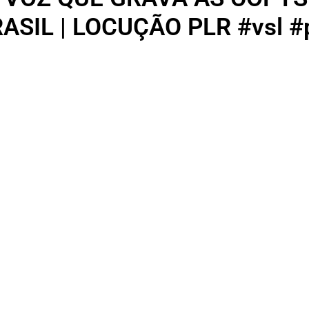
ASIL | LOCUÇÃO PLR #vsl #p