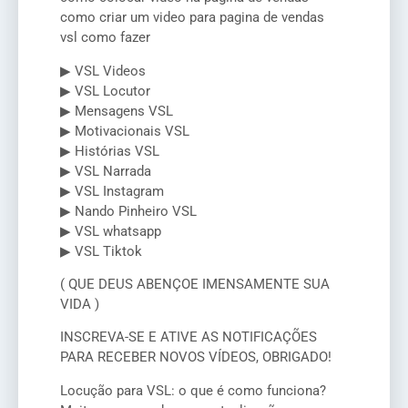
como criar um video para pagina de vendas
vsl como fazer
▶ VSL Videos
▶ VSL Locutor
▶ Mensagens VSL
▶ Motivacionais VSL
▶ Histórias VSL
▶ VSL Narrada
▶ VSL Instagram
▶ Nando Pinheiro VSL
▶ VSL whatsapp
▶ VSL Tiktok
( QUE DEUS ABENÇOE IMENSAMENTE SUA
VIDA )
INSCREVA-SE E ATIVE AS NOTIFICAÇÕES
PARA RECEBER NOVOS VÍDEOS, OBRIGADO!
Locução para VSL: o que é como funciona?