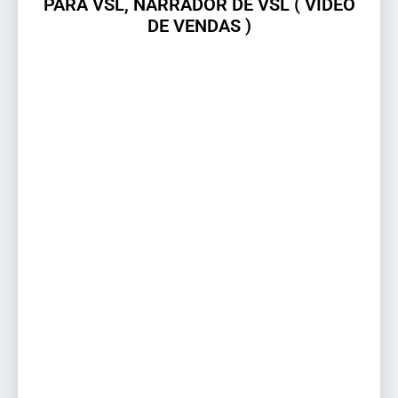
PARA VSL, NARRADOR DE VSL ( VIDEO
DE VENDAS )