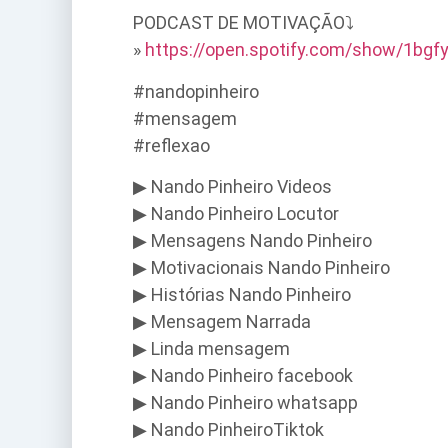
PODCAST DE MOTIVAÇÃO⤵
»
https://open.spotify.com/show/1bg
#nandopinheiro
#mensagem
#reflexao
▶ Nando Pinheiro Videos
▶ Nando Pinheiro Locutor
▶ Mensagens Nando Pinheiro
▶ Motivacionais Nando Pinheiro
▶ Histórias Nando Pinheiro
▶ Mensagem Narrada
▶ Linda mensagem
▶ Nando Pinheiro facebook
▶ Nando Pinheiro whatsapp
▶ Nando PinheiroTiktok