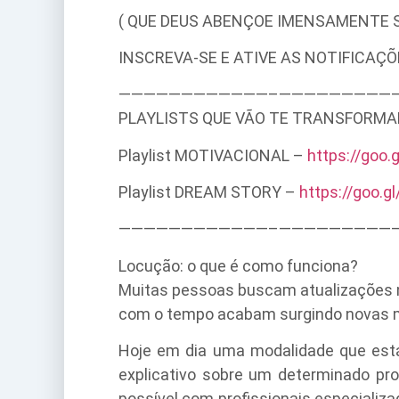
( QUE DEUS ABENÇOE IMENSAMENTE S
INSCREVA-SE E ATIVE AS NOTIFICAÇÕ
————————————–­­——————————
PLAYLISTS QUE VÃO TE TRANSFORMA
Playlist MOTIVACIONAL –
https://goo.
Playlist DREAM STORY –
https://goo.g
————————————–­­——————————
Locução: o que é como funciona?
Muitas pessoas buscam atualizações 
com o tempo acabam surgindo novas mo
Hoje em dia uma modalidade que está
explicativo sobre um determinado prod
possível com profissionais especializ