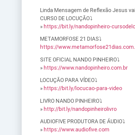
Linda Mensagem de Reflexão Jesus vai 
CURSO DE LOCUÇÃO⤵
»
https://bit.ly/nandopinheiro-cursode
METAMORFOSE 21 DIAS⤵
https://www.metamorfose21dias.com.
SITE OFICIAL NANDO PINHEIRO⤵
»
https://www.nandopinheiro.com.br
LOCUÇÃO PARA VÍDEO⤵
»
https://bit.ly/locucao-para-video
LIVRO NANDO PINHEIRO⤵
»
http://bit.ly/nandopinheirolivro
AUDIOFIVE PRODUTORA DE ÁUDIO⤵
»
https://www.audiofive.com