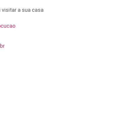
visitar a sua casa
locucao
br