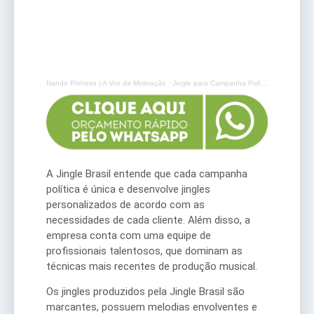
Nando Pinheiro | A Voz da Motivação
·
Jingle para Campanha Política de 2024 – Jingle para Vereador, Jingle para Prefeito
A Jingle Brasil entende que cada campanha
política é única e desenvolve jingles
personalizados de acordo com as
necessidades de cada cliente. Além disso, a
empresa conta com uma equipe de
profissionais talentosos, que dominam as
técnicas mais recentes de produção musical.
Os jingles produzidos pela Jingle Brasil são
marcantes, possuem melodias envolventes e