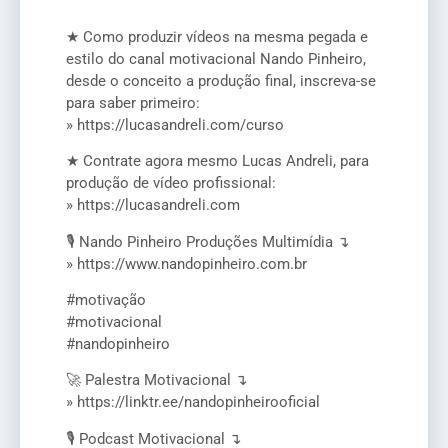
★ Como produzir vídeos na mesma pegada e
estilo do canal motivacional Nando Pinheiro,
desde o conceito a produção final, inscreva-se
para saber primeiro:
» https://lucasandreli.com/curso
★ Contrate agora mesmo Lucas Andreli, para
produção de vídeo profissional:
» https://lucasandreli.com
🎙️ Nando Pinheiro Produções Multimídia ↴
» https://www.nandopinheiro.com.br
#motivação
#motivacional
#nandopinheiro
🚀 Palestra Motivacional ↴
» https://linktr.ee/nandopinheirooficial
🎙️ Podcast Motivacional ↴