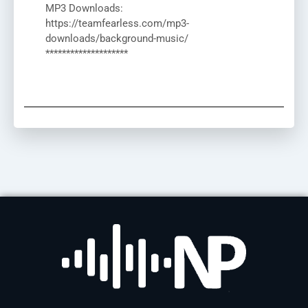
MP3 Downloads:
https://teamfearless.com/mp3-
downloads/background-music/
********************