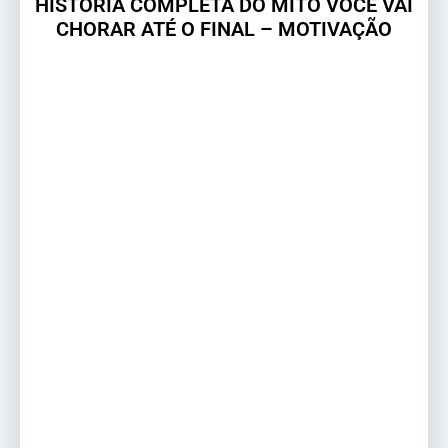
HISTÓRIA COMPLETA DO MITO VOCÊ VAI
CHORAR ATÉ O FINAL – MOTIVAÇÃO