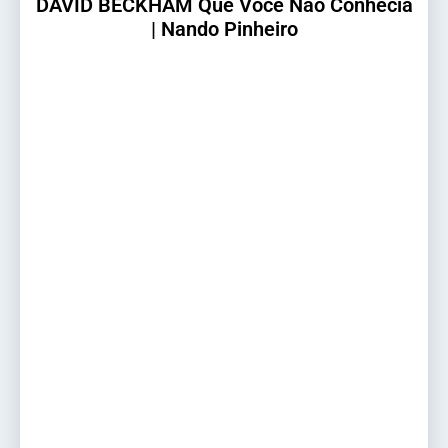
DAVID BECKHAM Que Você Não Conhecia
| Nando Pinheiro