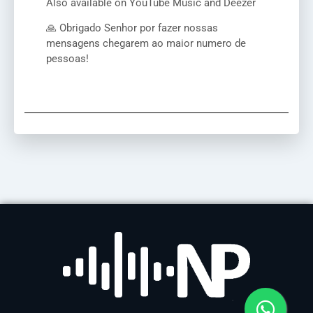
Also available on YouTube Music and Deezer
🙏 Obrigado Senhor por fazer nossas
mensagens chegarem ao maior numero de
pessoas!