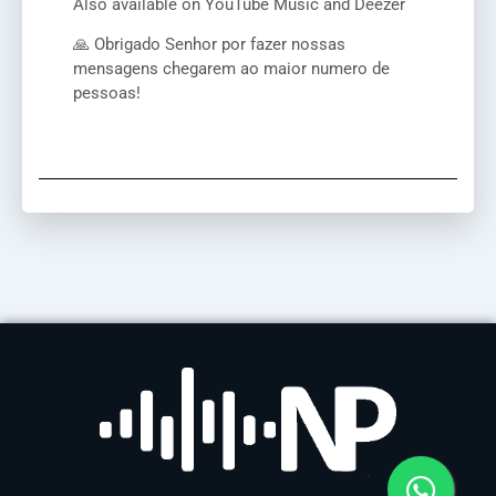
Also available on YouTube Music and Deezer
🙏 Obrigado Senhor por fazer nossas
mensagens chegarem ao maior numero de
pessoas!