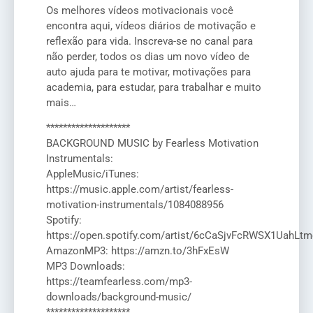
Os melhores vídeos motivacionais você
encontra aqui, vídeos diários de motivação e
reflexão para vida. Inscreva-se no canal para
não perder, todos os dias um novo vídeo de
auto ajuda para te motivar, motivações para
academia, para estudar, para trabalhar e muito
mais…
********************
BACKGROUND MUSIC by Fearless Motivation
Instrumentals:
AppleMusic/iTunes:
https://music.apple.com/artist/fearless-
motivation-instrumentals/1084088956
Spotify:
https://open.spotify.com/artist/6cCaSjvFcRWSX1UahLtm
AmazonMP3: https://amzn.to/3hFxEsW
MP3 Downloads:
https://teamfearless.com/mp3-
downloads/background-music/
********************