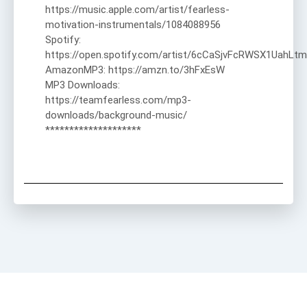
https://music.apple.com/artist/fearless-
motivation-instrumentals/1084088956
Spotify:
https://open.spotify.com/artist/6cCaSjvFcRWSX1UahLtm
AmazonMP3: https://amzn.to/3hFxEsW
MP3 Downloads:
https://teamfearless.com/mp3-
downloads/background-music/
********************