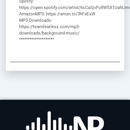
Spotify:
https://open.spotify.com/artist/6cCaSjvFcRWSX1UahLtm
AmazonMP3: https://amzn.to/3hFxEsW
MP3 Downloads:
https://teamfearless.com/mp3-
downloads/background-music/
********************