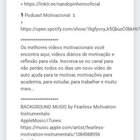
» https://linktr.ee/nandopinheirooficial
🎙️ Podcast Motivacional ↴
»
https://open.spotify.com/show/1bgfyvoyJr5QbuzC0bkHt
********************
Os melhores vídeos motivacionais você
encontra aqui, vídeos diários de motivação e
reflexão para vida. Inscreva-se no canal para
não perder, todos os dias um novo vídeo de
auto ajuda para te motivar, motivações para
academia, para estudar, para trabalhar e muito
mais…
********************
BACKGROUND MUSIC by Fearless Motivation
Instrumentals:
AppleMusic/iTunes:
https://music.apple.com/artist/fearless-
motivation-instrumentals/1084088956