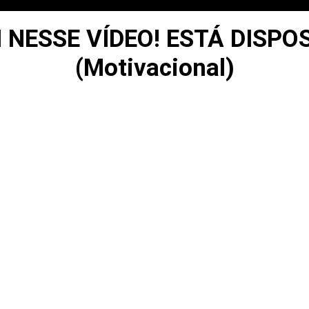
I NESSE VÍDEO! ESTÁ DISP
(Motivacional)