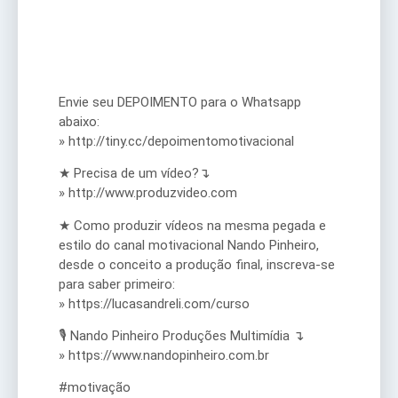
Envie seu DEPOIMENTO para o Whatsapp
abaixo:
» http://tiny.cc/depoimentomotivacional
★ Precisa de um vídeo?↴
» http://www.produzvideo.com
★ Como produzir vídeos na mesma pegada e
estilo do canal motivacional Nando Pinheiro,
desde o conceito a produção final, inscreva-se
para saber primeiro:
» https://lucasandreli.com/curso
🎙️ Nando Pinheiro Produções Multimídia ↴
» https://www.nandopinheiro.com.br
#motivação