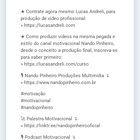
★ Contrate agora mesmo Lucas Andreli, para
produção de vídeo profissional:
» https://lucasandreli.com
★ Como produzir vídeos na mesma pegada e
estilo do canal motivacional Nando Pinheiro,
desde o conceito a produção final, inscreva-se
para saber primeiro:
» https://lucasandreli.com/curso
🎙️ Nando Pinheiro Produções Multimídia ↴
» https://www.nandopinheiro.com.br
#motivação
#motivacional
#nandopinheiro
🚀 Palestra Motivacional ↴
» https://linktr.ee/nandopinheirooficial
🎙️ Podcast Motivacional ↴