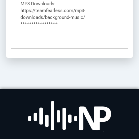
MP3 Downloads:
https://teamfearless.com/mp3-
downloads/background-music/
********************