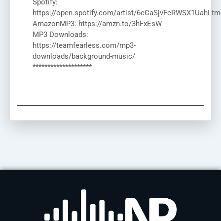
Spotify:
https://open.spotify.com/artist/6cCaSjvFcRWSX1UahLtm
AmazonMP3: https://amzn.to/3hFxEsW
MP3 Downloads:
https://teamfearless.com/mp3-
downloads/background-music/
********************