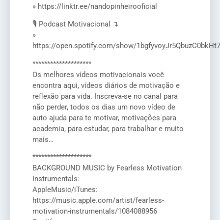
» https://linktr.ee/nandopinheirooficial
🎙️ Podcast Motivacional ↴
»
https://open.spotify.com/show/1bgfyvoyJr5QbuzC0bkHt
********************
Os melhores vídeos motivacionais você
encontra aqui, vídeos diários de motivação e
reflexão para vida. Inscreva-se no canal para
não perder, todos os dias um novo vídeo de
auto ajuda para te motivar, motivações para
academia, para estudar, para trabalhar e muito
mais…
********************
BACKGROUND MUSIC by Fearless Motivation
Instrumentals:
AppleMusic/iTunes:
https://music.apple.com/artist/fearless-
motivation-instrumentals/1084088956