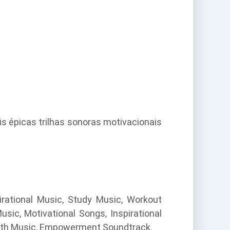
is épicas trilhas sonoras motivacionais
irational Music, Study Music, Workout
sic, Motivational Songs, Inspirational
owth Music, Empowerment Soundtrack.