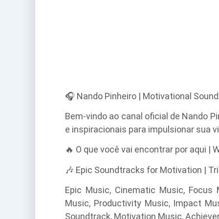
🎧 Nando Pinheiro | Motivational Sound
Bem-vindo ao canal oficial de Nando Pi
e inspiracionais para impulsionar sua v
🔥 O que você vai encontrar por aqui | Wh
🎶 Epic Soundtracks for Motivation | Tr
Epic Music, Cinematic Music, Focus M
Music, Productivity Music, Impact Mus
Soundtrack, Motivation Music, Achiev