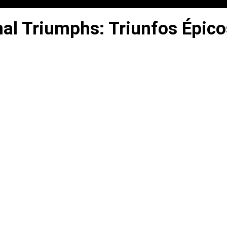
nal Triumphs: Triunfos Épic