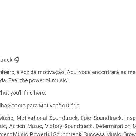
track 🎧
nheiro, a voz da motivação! Aqui você encontrará as ma
ida. Feel the power of music!
at you’ll find here:
ilha Sonora para Motivação Diária
usic, Motivational Soundtrack, Epic Soundtrack, Insp
ic, Action Music, Victory Soundtrack, Determination Mu
ement Music, Powerful Soundtrack, Success Music, Gr